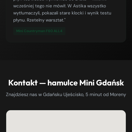
wcześniej tego nie mówił. W Astika wszystko
wytłumaczyli, pokazali stare klocki i wynik testu
płynu. Rzetelny warsztat."
Mini Countryman F60 ALL4
Kontakt — hamulce Mini Gdańsk
Znajdziesz nas w Gdańsku Ujeścisko, 5 minut od Moreny