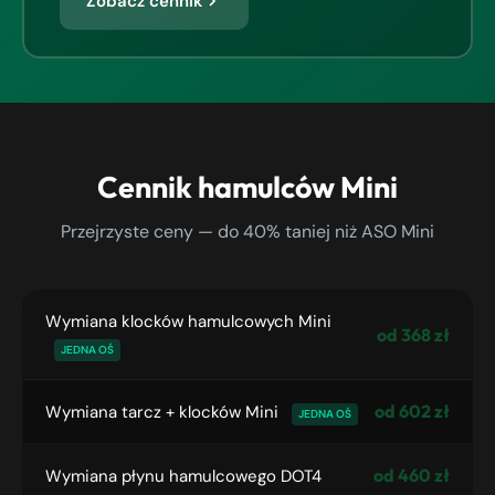
Zobacz cennik
Cennik hamulców Mini
Przejrzyste ceny — do 40% taniej niż ASO Mini
Wymiana klocków hamulcowych Mini
od 368 zł
JEDNA OŚ
od 602 zł
Wymiana tarcz + klocków Mini
JEDNA OŚ
od 460 zł
Wymiana płynu hamulcowego DOT4