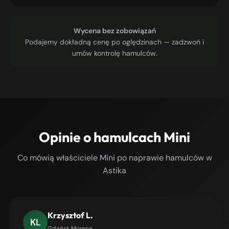
Wycena bez zobowiązań
Podajemy dokładną cenę po oględzinach — zadzwoń i
umów kontrolę hamulców.
Opinie o hamulcach Mini
Co mówią właściciele Mini po naprawie hamulców w
Astika
Krzysztof L.
KL
Gdańsk Morena