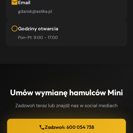
Email
gdansk@astika.pl
Godziny otwarcia
Pon-Pt: 9:00 - 17:00
Umów wymianę hamulców Mini
Zadzwoń teraz lub znajdź nas w social mediach
Zadzwoń: 600 054 738