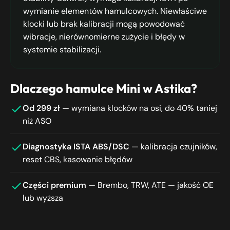
wymianie elementów hamulcowych. Niewłaściwe
klocki lub brak kalibracji mogą powodować
wibracje, nierównomierne zużycie i błędy w
systemie stabilizacji.
Dlaczego hamulce Mini w Astika?
Od 299 zł
— wymiana klocków na osi, do 40% taniej
niż ASO
Diagnostyka ISTA ABS/DSC
— kalibracja czujników,
reset CBS, kasowanie błędów
Części premium
— Brembo, TRW, ATE — jakość OE
lub wyższa