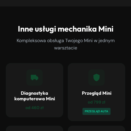
Inne usługi mechanika Mini
Kompleksowa obsługa Twojego Mini w jednym
warsztacie
Diagnostyka
Przegląd Mini
komputerowa Mini
od 799 zł
od 460 zł
PRZEGLĄD AUTA