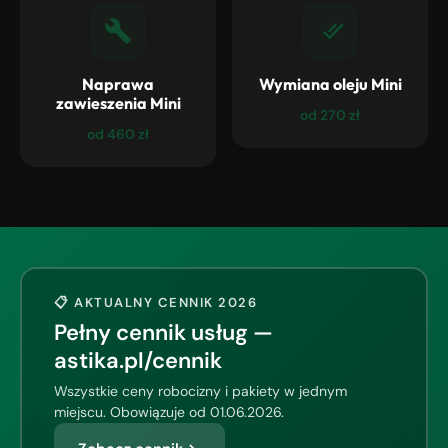
Naprawa
Wymiana oleju Mini
zawieszenia Mini
od 270 zł
od 460 zł
📋 AKTUALNY CENNIK 2026
Pełny cennik usług —
astika.pl/cennik
Wszystkie ceny robocizny i pakiety w jednym
miejscu. Obowiązuje od 01.06.2026.