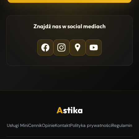
Znajdź nas w social mediach
A
stika
Usługi Mini
Cennik
Opinie
Kontakt
Polityka prywatności
Regulamin