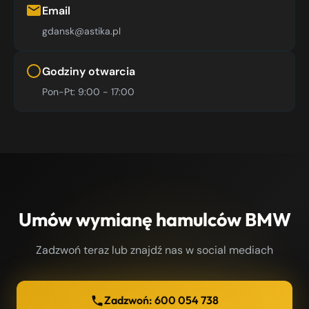
Email
gdansk@astika.pl
Godziny otwarcia
Pon-Pt: 9:00 - 17:00
Umów wymianę hamulców BMW
Zadzwoń teraz lub znajdź nas w social mediach
Zadzwoń: 600 054 738