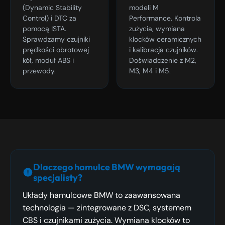
(Dynamic Stability
modeli M
Control) i DTC za
Performance. Kontrola
pomocą ISTA.
zużycia, wymiana
Sprawdzamy czujniki
klocków ceramicznych
prędkości obrotowej
i kalibracja czujników.
kół, moduł ABS i
Doświadczenie z M2,
przewody.
M3, M4 i M5.
Dlaczego hamulce BMW wymagają
specjalisty?
Układy hamulcowe BMW to zaawansowana
technologia — zintegrowane z DSC, systemem
CBS i czujnikami zużycia. Wymiana klocków to