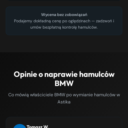
Wycena bez zobowiązań
Podajemy dokładną cenę po oględzinach — zadzwoń i
umów bezpłatną kontrolę hamulców.
Opinie o naprawie hamulców
BMW
Co mówią właściciele BMW po wymianie hamulców w
Astika
Tomasz W.