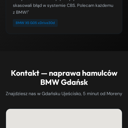
skasowali błąd w systemie CBS. Polecam każdemu
z BMW!"
BMW X5 G05 xDrive30d
Kontakt — naprawa hamulców
BMW Gdańsk
Znajdziesz nas w Gdańsku Ujeścisko, 5 minut od Moreny