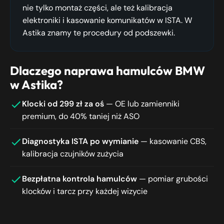
nie tylko montaż części, ale też kalibracja
elektroniki i kasowanie komunikatów w ISTA. W
Astika znamy te procedury od podszewki.
Dlaczego naprawa hamulców BMW
w Astika?
Klocki od 299 zł za oś
— OE lub zamienniki
premium, do 40% taniej niż ASO
Diagnostyka ISTA po wymianie
— kasowanie CBS,
kalibracja czujników zużycia
Bezpłatna kontrola hamulców
— pomiar grubości
klocków i tarcz przy każdej wizycie