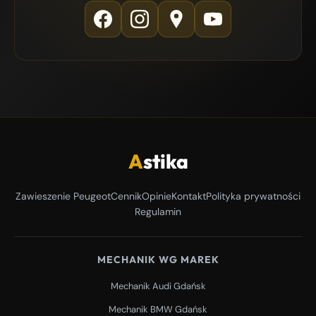
A
stika
Zawieszenie Peugeot
Cennik
Opinie
Kontakt
Polityka prywatności
Regulamin
MECHANIK WG MAREK
Mechanik Audi Gdańsk
Mechanik BMW Gdańsk