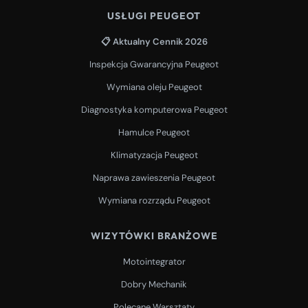
USŁUGI PEUGEOT
📋 Aktualny Cennik 2026
Inspekcja Gwarancyjna Peugeot
Wymiana oleju Peugeot
Diagnostyka komputerowa Peugeot
Hamulce Peugeot
Klimatyzacja Peugeot
Naprawa zawieszenia Peugeot
Wymiana rozrządu Peugeot
WIZYTÓWKI BRANŻOWE
Motointegrator
Dobry Mechanik
Polecane Warsztaty