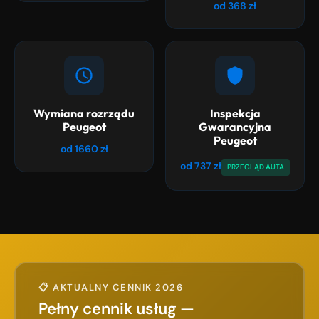
od 368 zł
Wymiana rozrządu
Inspekcja
Peugeot
Gwarancyjna
Peugeot
od 1660 zł
od 737 zł
PRZEGLĄD AUTA
📋 AKTUALNY CENNIK 2026
Pełny cennik usług —