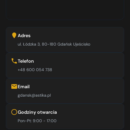
Adres
ul. Łódzka 3, 80-180 Gdańsk Ujeścisko
Telefon
+48 600 054 738
Email
gdansk@astika.pl
Godziny otwarcia
Pon-Pt: 9:00 - 17:00