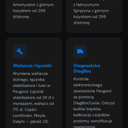
Amortyzator z górnym
z fabrycznymi.
łożyskiem od 299
Sprężyna z górnym
zł/stronę.
łożyskiem od 299
zł/stronę.
Wahacze i łączniki
Diagnostyka
DiagBox
Wymiana wahacza
Kontrola
dolnego, łącznika
elektronicznego
stabilizatora i tulei w
zawieszenia Peugeot
Peugeot. Łącznik
za pomocą
stabilizatora od 29 zł z
DiagBox/Lexia. Odczyt
montażem, wahacz od
kodów błędów,
175 zł. Części
kalibracja czujników
Lemförder, Meyle,
poziomu, weryfikacja
Delphi — jakość OE.
zawieszenia