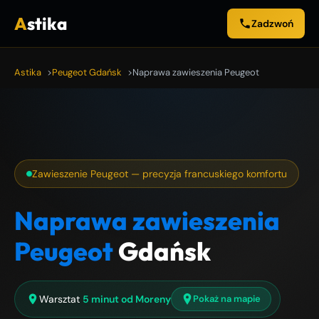
A
stika
Zadzwoń
Astika
Peugeot Gdańsk
Naprawa zawieszenia Peugeot
Zawieszenie Peugeot — precyzja francuskiego komfortu
Naprawa zawieszenia
Peugeot
Gdańsk
Warsztat
5 minut od Moreny
Pokaż na mapie