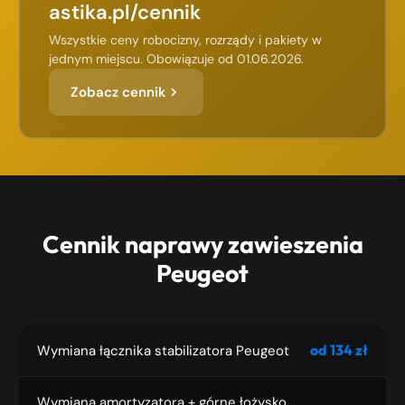
astika.pl/cennik
Wszystkie ceny robocizny, rozrządy i pakiety w
jednym miejscu. Obowiązuje od 01.06.2026.
Zobacz cennik
Cennik naprawy zawieszenia
Peugeot
od 134 zł
Wymiana łącznika stabilizatora Peugeot
Wymiana amortyzatora + górne łożysko