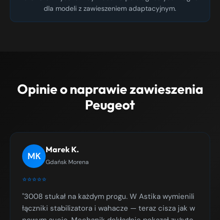
dla modeli z zawieszeniem adaptacyjnym.
Opinie o naprawie zawieszenia
Peugeot
Marek K.
MK
Gdańsk Morena
⭐⭐⭐⭐⭐
"3008 stukał na każdym progu. W Astika wymienili
łączniki stabilizatora i wahacze — teraz cisza jak w