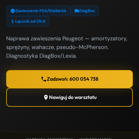
Zawieszenie PSA/Stellantis
DiagBox
Łącznik od 29 zł
Naprawa zawieszenia Peugeot — amortyzatory,
sprężyny, wahacze, pseudo-McPherson.
Diagnostyka DiagBox/Lexia.
Zadzwoń: 600 054 738
Nawiguj do warsztatu