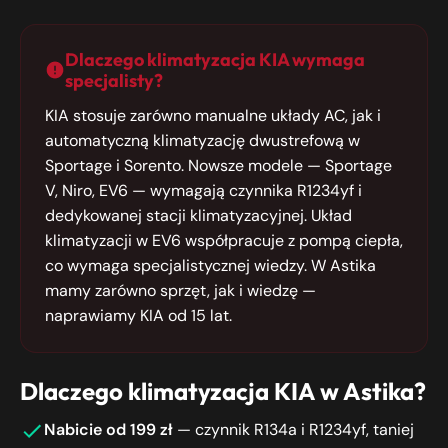
Dlaczego klimatyzacja KIA wymaga
specjalisty?
KIA stosuje zarówno manualne układy AC, jak i
automatyczną klimatyzację dwustrefową w
Sportage i Sorento. Nowsze modele — Sportage
V, Niro, EV6 — wymagają czynnika R1234yf i
dedykowanej stacji klimatyzacyjnej. Układ
klimatyzacji w EV6 współpracuje z pompą ciepła,
co wymaga specjalistycznej wiedzy. W Astika
mamy zarówno sprzęt, jak i wiedzę —
naprawiamy KIA od 15 lat.
Dlaczego klimatyzacja KIA w Astika?
Nabicie od 199 zł
— czynnik R134a i R1234yf, taniej