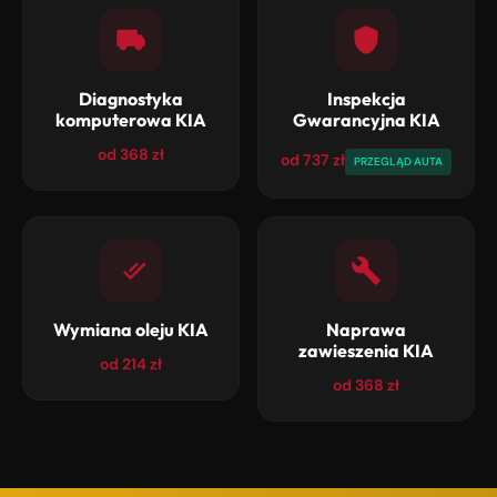
Diagnostyka
Inspekcja
komputerowa KIA
Gwarancyjna KIA
od 368 zł
od 737 zł
PRZEGLĄD AUTA
Wymiana oleju KIA
Naprawa
zawieszenia KIA
od 214 zł
od 368 zł