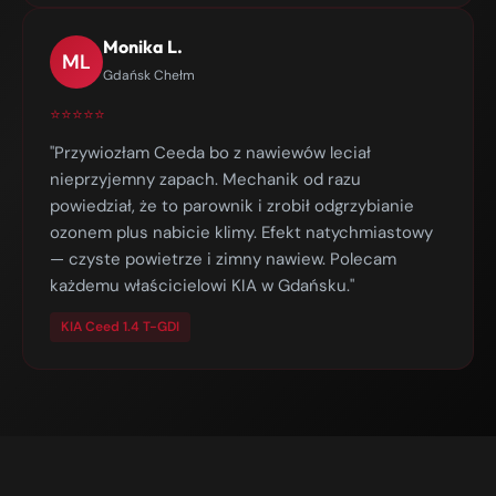
Monika L.
ML
Gdańsk Chełm
⭐⭐⭐⭐⭐
"Przywiozłam Ceeda bo z nawiewów leciał
nieprzyjemny zapach. Mechanik od razu
powiedział, że to parownik i zrobił odgrzybianie
ozonem plus nabicie klimy. Efekt natychmiastowy
— czyste powietrze i zimny nawiew. Polecam
każdemu właścicielowi KIA w Gdańsku."
KIA Ceed 1.4 T-GDI