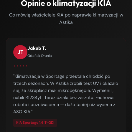
Opinie o klimatyzacji KIA
Co mówią właściciele KIA po naprawie klimatyzacji w
Astika
Jakub T.
JT
Gdańsk Orunia
⭐⭐⭐⭐⭐
"Klimatyzacja w Sportage przestała chłodzić po
trzech sezonach. W Astika zrobili test UV i okazało
się, że skraplacz miał mikropęknięcie. Wymienili,
nabili R1234yf i teraz działa bez zarzutu. Fachowa
robota i uczciwa cena — dużo taniej niż wycena z
ASO KIA."
KIA Sportage 1.6 T-GDI