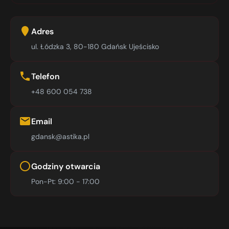
Adres
ul. Łódzka 3, 80-180 Gdańsk Ujeścisko
Telefon
+48 600 054 738
Email
gdansk@astika.pl
Godziny otwarcia
Pon-Pt: 9:00 - 17:00