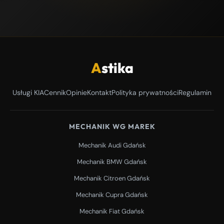
A
stika
Usługi KIA
Cennik
Opinie
Kontakt
Polityka prywatności
Regulamin
MECHANIK WG MAREK
Mechanik Audi Gdańsk
Mechanik BMW Gdańsk
Mechanik Citroen Gdańsk
Mechanik Cupra Gdańsk
Mechanik Fiat Gdańsk