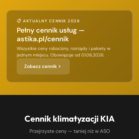
📋 AKTUALNY CENNIK 2026
Pełny cennik usług —
astika.pl/cennik
Wszystkie ceny robocizny, rozrządy i pakiety w
jednym miejscu. Obowiązuje od 01.06.2026.
Zobacz cennik
Cennik klimatyzacji KIA
Przejrzyste ceny — taniej niż w ASO