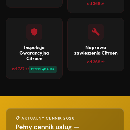
od 368 zł
Inspekcja
Naprawa
Gwarancyjna
zawieszenia Citroen
Citroen
od 368 zł
od 737 zł
PRZEGLĄD AUTA
📋 AKTUALNY CENNIK 2026
Pełny cennik usług —