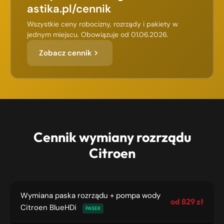
astika.pl/cennik
Wszystkie ceny robocizny, rozrządy i pakiety w
jednym miejscu. Obowiązuje od 01.06.2026.
Zobacz cennik
Cennik wymiany rozrządu
Citroen
Wymiana paska rozrządu + pompa wody
od 829 zł
Citroen BlueHDi
PASEK