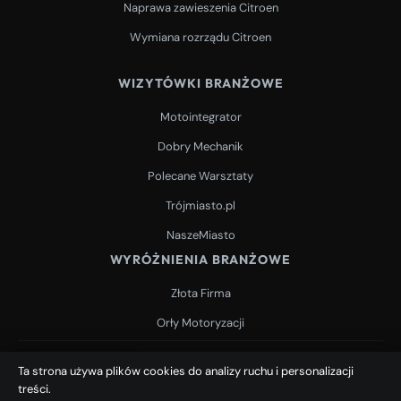
Naprawa zawieszenia Citroen
Wymiana rozrządu Citroen
WIZYTÓWKI BRANŻOWE
Motointegrator
Dobry Mechanik
Polecane Warsztaty
Trójmiasto.pl
NaszeMiasto
WYRÓŻNIENIA BRANŻOWE
Złota Firma
Orły Motoryzacji
© 2026 Astika — Mechanik Citroen Gdańsk. Wszystkie prawa
Ta strona używa plików cookies do analizy ruchu i personalizacji
zastrzeżone.
treści.