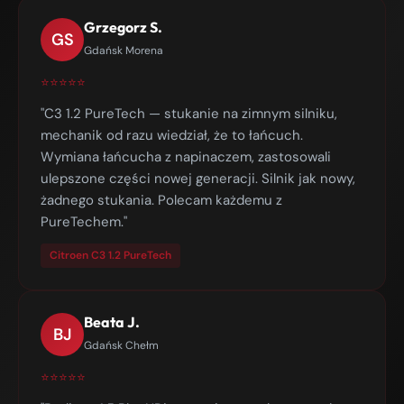
Grzegorz S.
GS
Gdańsk Morena
⭐⭐⭐⭐⭐
"C3 1.2 PureTech — stukanie na zimnym silniku,
mechanik od razu wiedział, że to łańcuch.
Wymiana łańcucha z napinaczem, zastosowali
ulepszone części nowej generacji. Silnik jak nowy,
żadnego stukania. Polecam każdemu z
PureTechem."
Citroen C3 1.2 PureTech
Beata J.
BJ
Gdańsk Chełm
⭐⭐⭐⭐⭐