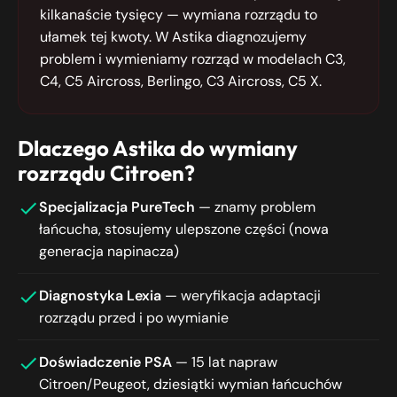
kilkanaście tysięcy — wymiana rozrządu to
ułamek tej kwoty. W Astika diagnozujemy
problem i wymieniamy rozrząd w modelach C3,
C4, C5 Aircross, Berlingo, C3 Aircross, C5 X.
Dlaczego Astika do wymiany
rozrządu Citroen?
Specjalizacja PureTech
— znamy problem
łańcucha, stosujemy ulepszone części (nowa
generacja napinacza)
Diagnostyka Lexia
— weryfikacja adaptacji
rozrządu przed i po wymianie
Doświadczenie PSA
— 15 lat napraw
Citroen/Peugeot, dziesiątki wymian łańcuchów