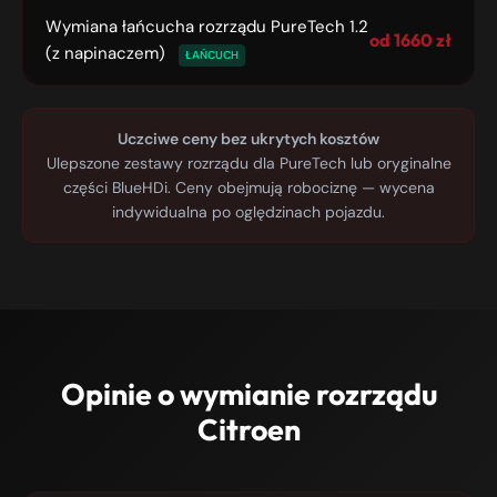
Wymiana łańcucha rozrządu PureTech 1.2
od 1660 zł
(z napinaczem)
ŁAŃCUCH
Uczciwe ceny bez ukrytych kosztów
Ulepszone zestawy rozrządu dla PureTech lub oryginalne
części BlueHDi. Ceny obejmują robociznę — wycena
indywidualna po oględzinach pojazdu.
Opinie o wymianie rozrządu
Citroen