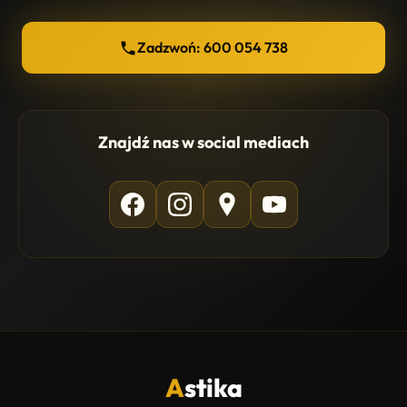
Zadzwoń: 600 054 738
Znajdź nas w social mediach
A
stika