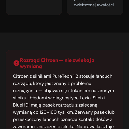
zwiększonej trwałości.
Rozrząd Citroen — nie zwlekaj z
wymianą
Citroen z silnikami PureTech 1.2 stosuje łańcuch
rozrządu, który jest znany z problemu
rozciągania — objawia się stukaniem na zimnym
silniku i błędami w diagnostyce Lexia. Silniki
BlueHDi mają pasek rozrządu z zalecaną
wymianą co 120-160 tys. km. Zerwany pasek lub
przeskoczony łańcuch oznacza kontakt tłoków z
zaworami i zniszczenie silnika. Naprawa kosztuje