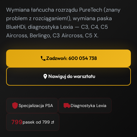
Wymiana łańcucha rozrządu PureTech (znany
problem z rozciąganiem!), wymiana paska
BlueHDi, diagnostyka Lexia — C3, C4, C5
Aircross, Berlingo, C3 Aircross, C5 X.
Zadzwoń: 600 054 738
Nawiguj do warsztatu
Specjalizacja PSA
Diagnostyka Lexia
799
pasek od 799 zł