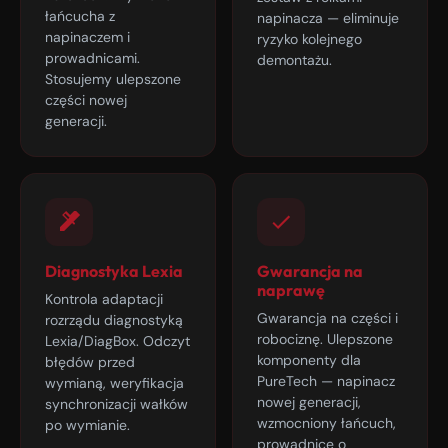
łańcucha z
napinacza — eliminuje
napinaczem i
ryzyko kolejnego
prowadnicami.
demontażu.
Stosujemy ulepszone
części nowej
generacji.
Diagnostyka Lexia
Gwarancja na
naprawę
Kontrola adaptacji
Gwarancja na części i
rozrządu diagnostyką
robociznę. Ulepszone
Lexia/DiagBox. Odczyt
komponenty dla
błędów przed
PureTech — napinacz
wymianą, weryfikacja
nowej generacji,
synchronizacji wałków
wzmocniony łańcuch,
po wymianie.
prowadnice o