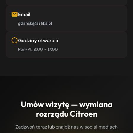
Email
gdansk@astika.pl
Godziny otwarcia
Pon-Pt: 9:00 - 17:00
Umów wizytę — wymiana
rozrządu Citroen
Zadzwoń teraz lub znajdź nas w social mediach