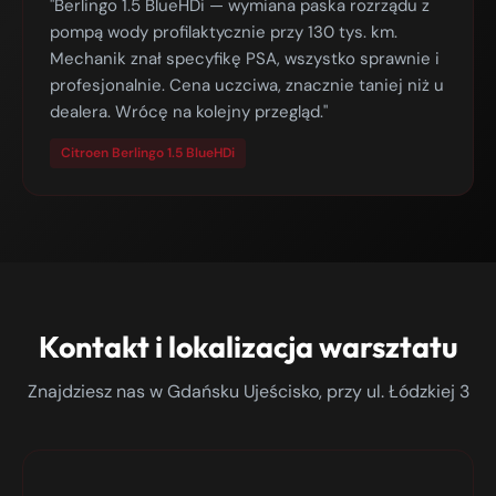
"Berlingo 1.5 BlueHDi — wymiana paska rozrządu z
pompą wody profilaktycznie przy 130 tys. km.
Mechanik znał specyfikę PSA, wszystko sprawnie i
profesjonalnie. Cena uczciwa, znacznie taniej niż u
dealera. Wrócę na kolejny przegląd."
Citroen Berlingo 1.5 BlueHDi
Kontakt i lokalizacja warsztatu
Znajdziesz nas w Gdańsku Ujeścisko, przy ul. Łódzkiej 3